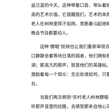
益泛滥的今天，这种带着口音、带📝着
高的艺术价值。它提醒我们，艺术的本质
老人在树林里挥汗如雨、青筋暴🤔起地
晚会节目都要动人。
这种“膘唱”视频也让我们重新审视
口静静坐着等待日落的弱者，他们拥有
湖；那高亢的歌声，就是他们的英雄帖。
激励着每一个观众：无论处境如何，只
台。
当我们再次刷到“农村老人树林膘唱
听那声音里的纹路，去感受那来自地心