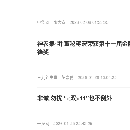
中华网
张大春
2026-02-08 01:33:25
神农集‘团’董秘蒋宏荣获第十一届金
锋奖
三九养生堂
陈嘉倩
2026-01-26 13:04:25
非诚,勿扰 “<双>11”也不例外
千龙网
2026-01-25 22:42:25