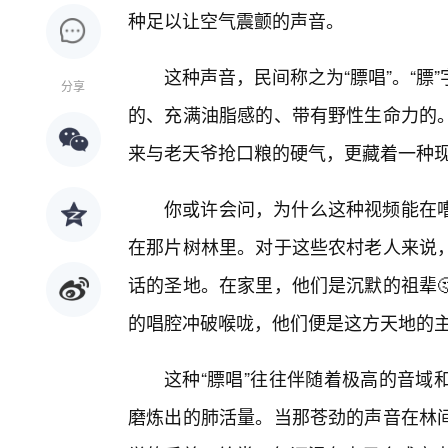
种足以让空气震颤的声音。
这种声音，民间称之为“膘唱”。“
分享
的、充满油脂感的、带有野性生命力的。
来与老天爷抢口粮的硬气，更藏着一种现
你或许会问，为什么这种视频能在
在那片树林里。对于这些农村老人来说
话的圣地。在家里，他们是沉默的祖辈
的唱腔冲破喉咙，他们便是这方天地的
这种“膘唱”往往伴随着极高的音域
磨炼出的肺活量。当那苍劲的声音在林