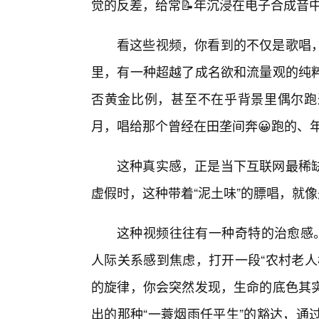
觉的反差，给常📝年沉浸在电子合成音
看这些视频，你看到的不仅是歌唱，
里，有一种超越了成名欲和流量观的纯粹
否黄金比例，甚至不在乎背景里偶尔跑
月，唱给那个曾经在田垄间奔😀跑的、
这种真实感，正是当下互联网最稀
虚假时，这种带着“泥土味”的膘唱，就
这种视频往往有一种奇特的治愈感。
人际关系感到焦虑，打开一段“农村老人
的旋律，你会突然发现，生命的底色其
出的那种“一蓑烟雨任平生”的豁达，通