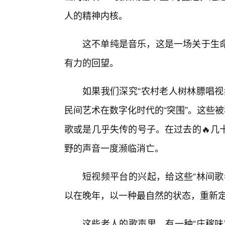
人的精神内核。
这不单纯是音乐，这是一场关于生
有力的回望。
如果我们深究“农村老人树林膘唱视
民间艺术在数字化时代的“突围”。这些
歌或是几乎失传的号子。在过去的🔥几
野的声音一度濒临消亡。
短视频平台的兴起，给这些“林间歌
以在晚年，以一种最自然的状态，重新
这些老人的歌声里，有一种“庄稼味