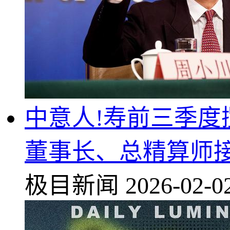
中意人!寿前三季度揽!
董事长、总精算师
极目新闻
2026-02-0