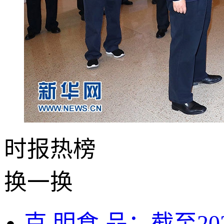
时报
热榜
换一换
克,明食.品：截至20