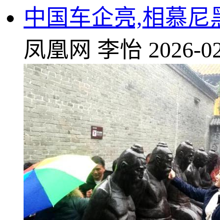
中国车企亮,相慕尼
凤凰网
李怡
2026-02