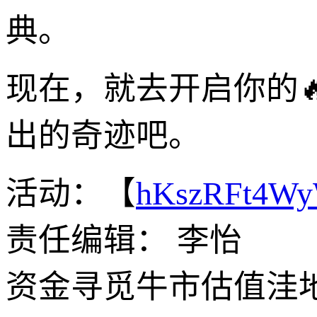
典。
现在，就去开启你的
出的奇迹吧。
活动：【
hKszRFt4W
责任编辑： 李怡
资金寻觅牛市估值洼地‘