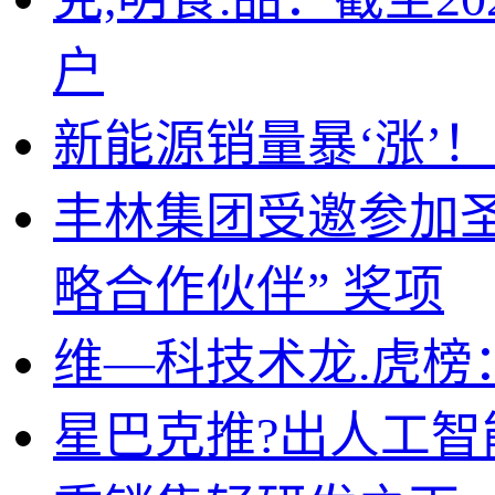
户
新能源销量暴‘涨’
丰林集团受邀参加圣奥
略合作伙伴” 奖项
维—科技术龙.虎榜：
星巴克推?出人工智