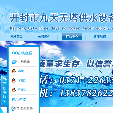
网站首页
公司简介
产品中心
新闻动态
在线咨询
客服1
客服2
客服3
0371-22633330