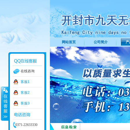
网站首页
公司简介
产
在线咨询
客服1
客服2
客服3
0371-22633330