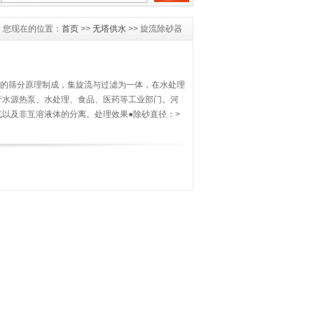
您现在的位置：
首页
>>
无塔供水
>> 旋流除砂器
的筛分原理制成，集旋流与过滤为一体，在水处理
于水源热泵、水处理、食品、医药等工业部门。河
以及非互溶液体的分离。处理效果●除砂直径：>