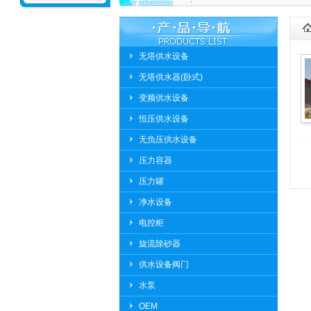
无塔供水设备
无塔供水器(卧式)
变频供水设备
恒压供水设备
无负压供水设备
压力容器
压力罐
净水设备
电控柜
旋流除砂器
供水设备阀门
水泵
OEM