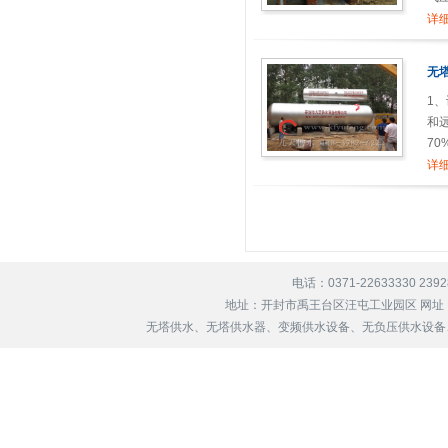
详细
无
1
和
7
要
详细
电话：0371-22633330 239
地址：开封市禹王台区汪屯工业园区 网址
无塔供水、无塔供水器、变频供水设备、无负压供水设备