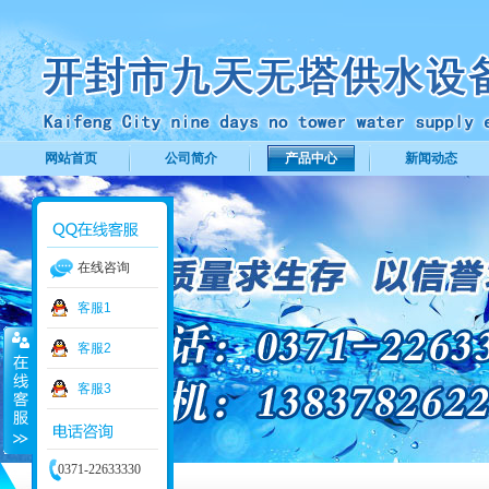
网站首页
公司简介
产品中心
新闻动态
在线咨询
客服1
客服2
客服3
0371-22633330