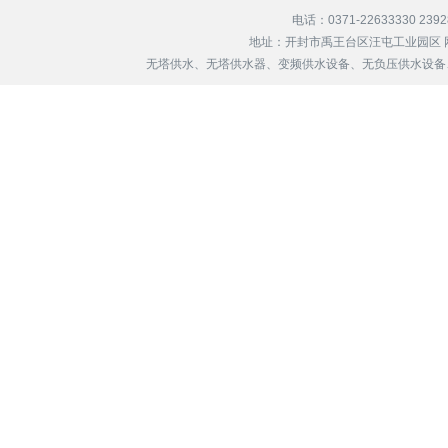
电话：0371-22633330 239
地址：开封市禹王台区汪屯工业园区 
无塔供水、无塔供水器、变频供水设备、无负压供水设备