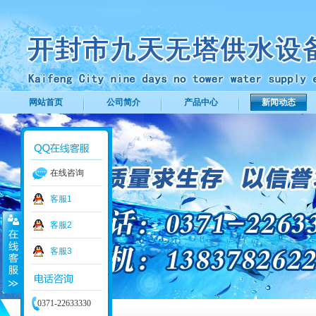
网站首页
公司简介
产品中心
新闻动态
在线咨询
客服1
客服2
客服3
0371-22633330