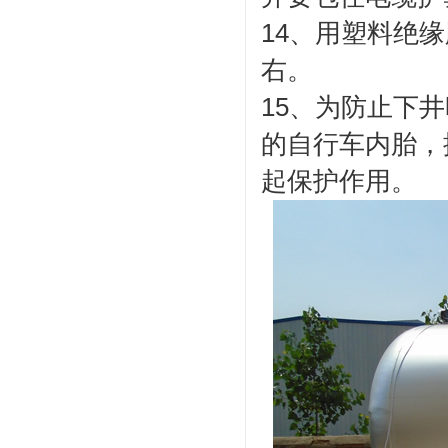
14、用塑料绝
右。
15、为防止下
的自行车内胎，
起保护作用。