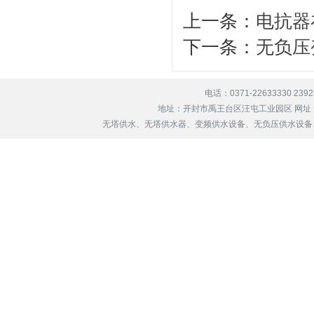
上一条：
电抗器
下一条：
无负压
电话：0371-22633330 239
地址：开封市禹王台区汪屯工业园区 网址
无塔供水、无塔供水器、变频供水设备、无负压供水设备