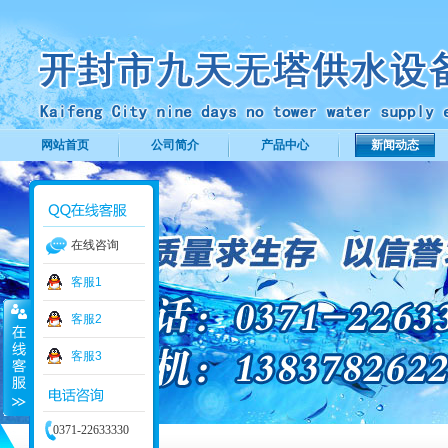
网站首页
公司简介
产品中心
新闻动态
在线咨询
客服1
客服2
客服3
0371-22633330