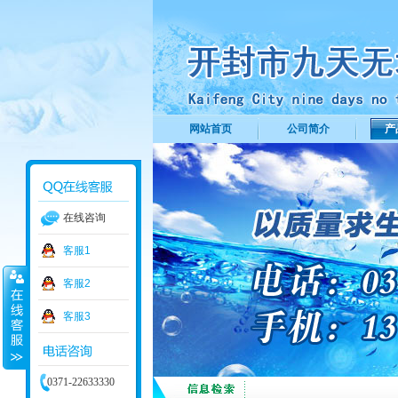
网站首页
公司简介
产
在线咨询
客服1
客服2
客服3
0371-22633330