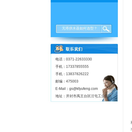
无塔供水器如何选型？
电话：0371-22633330
手机：17337855555
手机：13837826222
邮编：475003
E-Mail：gs@kfyufeng.com
地址：开封市禹王台区汪屯工业园区