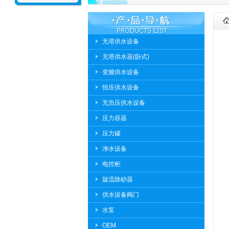
无塔供水设备
无塔供水器(卧式)
变频供水设备
恒压供水设备
无负压供水设备
压力容器
压力罐
净水设备
电控柜
旋流除砂器
供水设备阀门
水泵
OEM