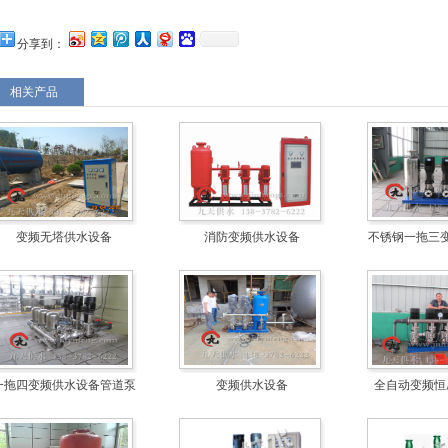
分享到：
相关产品
变频无塔供水设备
消防变频供水设备
不锈钢一拖三
一拖四变频供水设备管道泵
变频供水设备
全自动变频恒