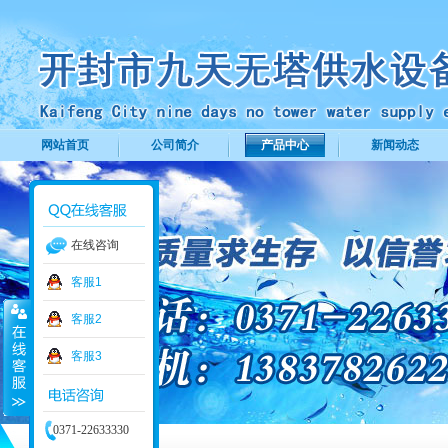
网站首页
公司简介
产品中心
新闻动态
在线咨询
客服1
客服2
客服3
0371-22633330