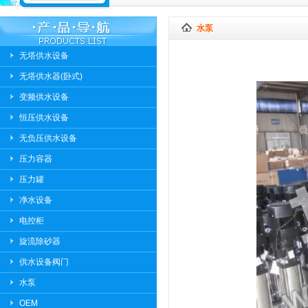
水泵
无塔供水设备
无塔供水器(卧式)
变频供水设备
恒压供水设备
无负压供水设备
压力容器
压力罐
净水设备
电控柜
旋流除砂器
供水设备阀门
水泵
OEM