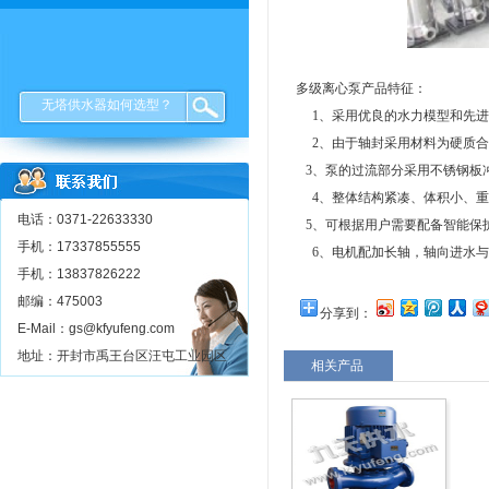
多级离心泵产品特征：
无塔供水器如何选型？
1、采用优良的水力模型和先进
2、由于轴封采用材料为硬质合
3、泵的过流部分采用不锈钢板
4、整体结构紧凑、体积小、重
电话：0371-22633330
5、可根据用户需要配备智能保
手机：17337855555
6、电机配加长轴，轴向进水与
手机：13837826222
邮编：475003
分享到：
E-Mail：gs@kfyufeng.com
地址：开封市禹王台区汪屯工业园区
相关产品