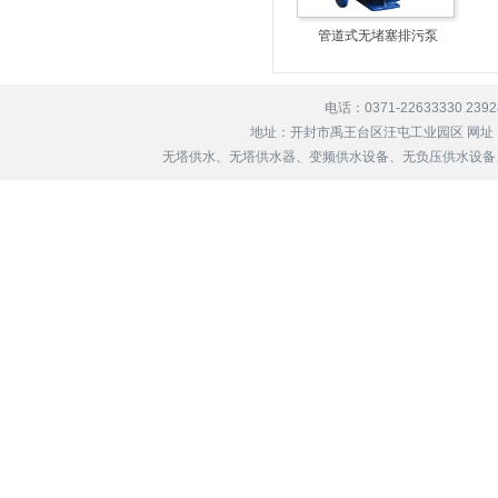
管道式无堵塞排污泵
电话：0371-22633330 239
地址：开封市禹王台区汪屯工业园区 网址
无塔供水、无塔供水器、变频供水设备、无负压供水设备