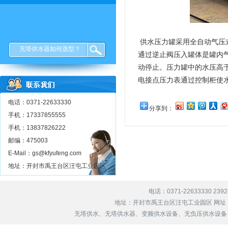
供水压力罐采用全自动气压
无塔供水器如何选型？
通过逆止阀压入罐体是罐内
动停止。压力罐中的水压高
电接点压力表通过控制柜使
电话：0371-22633330
分享到：
手机：17337855555
手机：13837826222
邮编：475003
E-Mail：gs@kfyufeng.com
地址：开封市禹王台区汪屯工业园区
电话：0371-22633330 239
地址：开封市禹王台区汪屯工业园区 网址
无塔供水、无塔供水器、变频供水设备、无负压供水设备