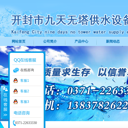
网站首页
公司简介
产品中心
新闻动态
在线咨询
客服1
客服2
客服3
0371-22633330