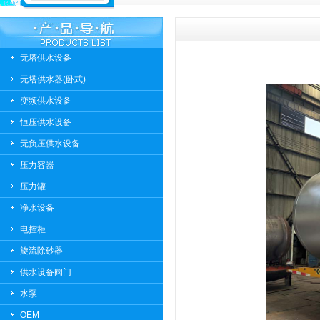
无塔供水设备
无塔供水器(卧式)
变频供水设备
恒压供水设备
无负压供水设备
压力容器
压力罐
净水设备
电控柜
旋流除砂器
供水设备阀门
水泵
OEM