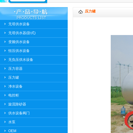
压力罐
无塔供水设备
无塔供水器(卧式)
变频供水设备
恒压供水设备
无负压供水设备
压力容器
压力罐
净水设备
电控柜
旋流除砂器
供水设备阀门
水泵
OEM