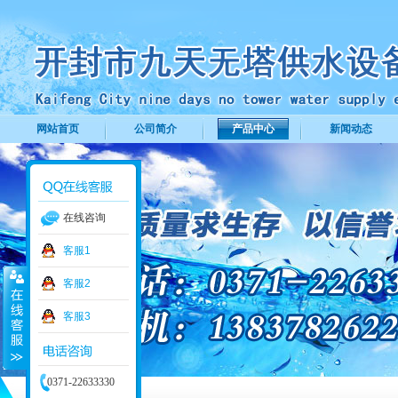
网站首页
公司简介
产品中心
新闻动态
在线咨询
客服1
客服2
客服3
0371-22633330