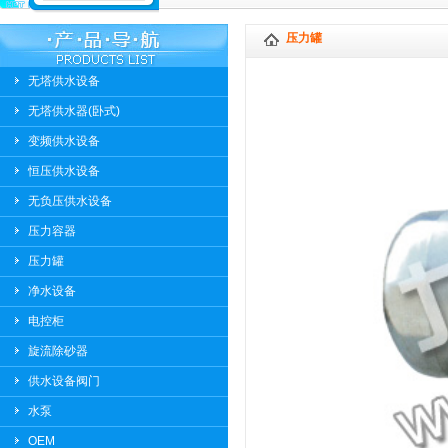
压力罐
无塔供水设备
无塔供水器(卧式)
变频供水设备
恒压供水设备
无负压供水设备
压力容器
压力罐
净水设备
电控柜
旋流除砂器
供水设备阀门
水泵
OEM