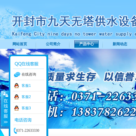
网站首页
公司简介
产品中心
新闻动态
在线咨询
客服1
客服2
客服3
0371-22633330