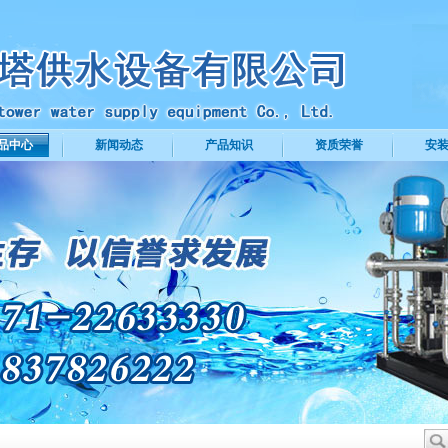
品中心
新闻动态
产品知识
资质荣誉
安