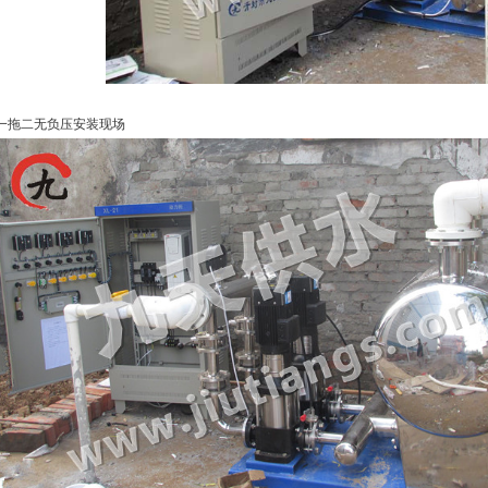
一拖二无负压安装现场