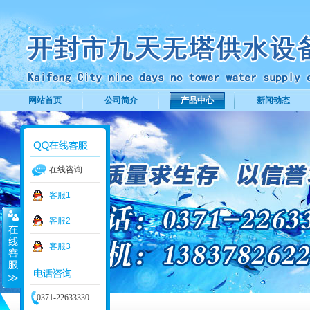
网站首页
公司简介
产品中心
新闻动态
在线咨询
客服1
客服2
客服3
0371-22633330