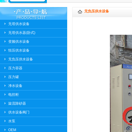
无负压供水设备
无塔供水设备
无塔供水器(卧式)
变频供水设备
恒压供水设备
无负压供水设备
压力容器
压力罐
净水设备
电控柜
旋流除砂器
供水设备阀门
水泵
OEM