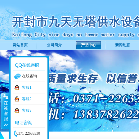
网站首页
公司简介
产品中心
新闻动态
在线咨询
客服1
客服2
客服3
0371-22633330