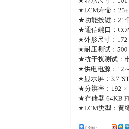
★显示尺寸：101 x
★LCM寿命：25±
★功能按键：21
★通信端口：COM1: P
★外形尺寸：172 x 
★耐压测试：500 
★抗干扰测试：电压
★供电电源：12～24
★显示屏：3.7"S
★分辨率：192 
★存储器 64KB Fl
★LCM类型：黄
分享到：