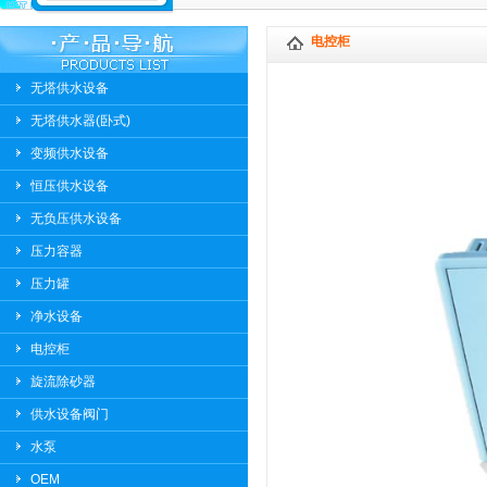
电控柜
无塔供水设备
无塔供水器(卧式)
变频供水设备
恒压供水设备
无负压供水设备
压力容器
压力罐
净水设备
电控柜
旋流除砂器
供水设备阀门
水泵
OEM