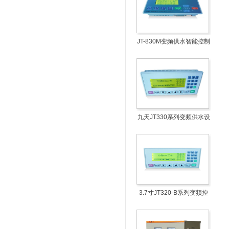
JT-830M变频供水智能控制
盒
九天JT330系列变频供水设
备智能控制盒
3.7寸JT320-B系列变频控
制柜液晶显示屏