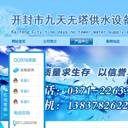
网站首页
公司简介
产品中心
新闻动态
在线咨询
客服1
客服2
客服3
0371-22633330