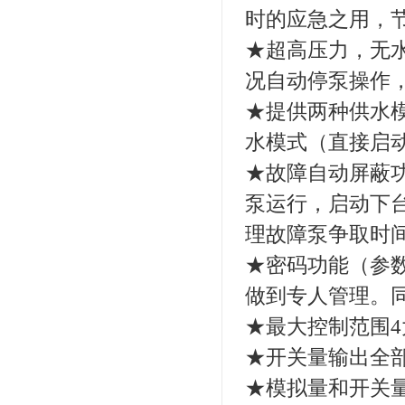
时的应急之用，
★超高压力，无
况自动停泵操作
★提供两种供水
水模式（直接启
★故障自动屏蔽
泵运行，启动下
理故障泵争取时
★密码功能（参
做到专人管理。
★最大控制范围4
★开关量输出全
★模拟量和开关