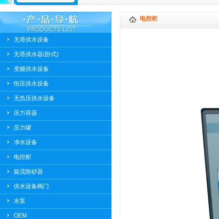
电控柜
无塔供水设备
无塔供水器(卧式)
变频供水设备
恒压供水设备
无负压供水设备
压力容器
压力罐
净水设备
电控柜
旋流除砂器
供水设备阀门
水泵
OEM