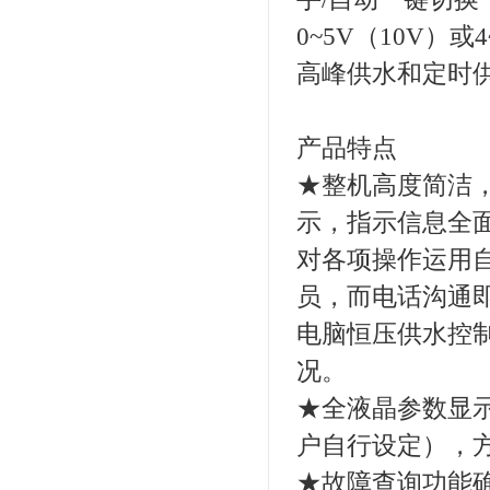
0~5V（10V）或
高峰供水和定时
产品特点
★整机高度简洁，
示，指示信息全
对各项操作运用
员，而电话沟通
电脑恒压供水控
况。
★全液晶参数显
户自行设定），
★故障查询功能