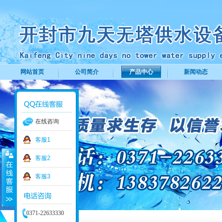
网站首页
公司简介
产品中心
新闻动态
在线咨询
客服1
客服2
客服3
0371-22633330