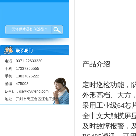
无塔供水器如何选型？
电话：0371-22633330
产品介绍
手机：17337855555
手机：13837826222
定时巡检功能，
邮编：475003
E-Mail：gs@kfyufeng.com
外形高档、大方，
地址：开封市禹王台区汪屯工业园区
采用工业级64芯
全中文大触摸屏
及时故障报警，