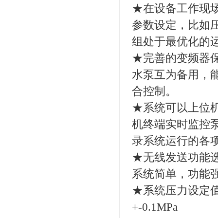
★在设备工作现
参数设定，比如
组处于最优化的
★完善的变频器
水泵互为备用，
合控制。
★系统可以上位
机终端实时监控
录系统运行的各项
★无线发送功能选
系统简单，功能
★系统压力设定
+-0.1MPa