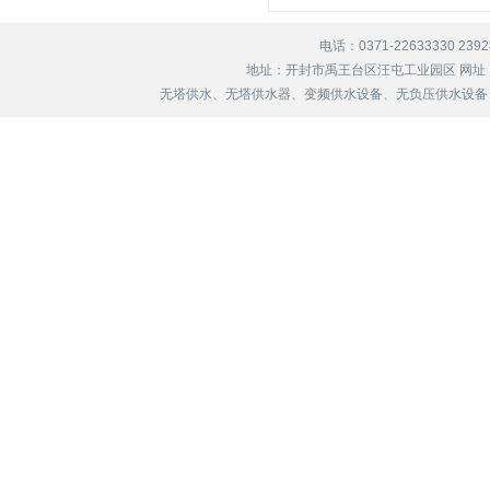
电话：0371-22633330 239
地址：开封市禹王台区汪屯工业园区 网址
无塔供水、无塔供水器、变频供水设备、无负压供水设备