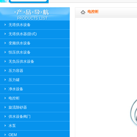
电控柜
无塔供水设备
无塔供水器(卧式)
变频供水设备
恒压供水设备
无负压供水设备
压力容器
压力罐
净水设备
电控柜
旋流除砂器
供水设备阀门
水泵
OEM