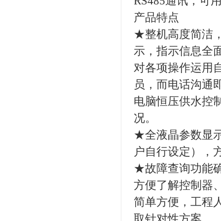
RS485通讯，
产品特点
★整机高度简洁，
示，指示信息全
对各项操作运用
员，而电话沟通
电脑恒压供水控
况。
★全液晶参数显
户自行设定），
★故障查询功能
方便了解控制器
简单方便，工程
取针对性方案。