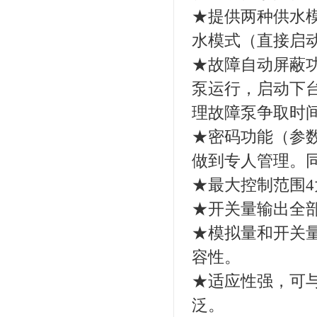
★提供两种供水
水模式（直接启
★故障自动屏蔽
泵运行，启动下
理故障泵争取时
★密码功能（参
做到专人管理。
★最大控制范围4
★开关量输出全
★模拟量和开关
容性。
★适应性强，可
泛。