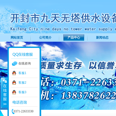
网站首页
公司简介
产品中心
新闻动态
在线咨询
客服1
客服2
客服3
0371-22633330