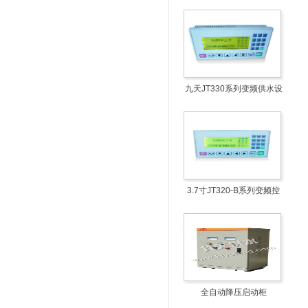
盒
九天JT330系列变频供水设
备智能控制盒
3.7寸JT320-B系列变频控
制柜液晶显示屏
全自动降压启动柜